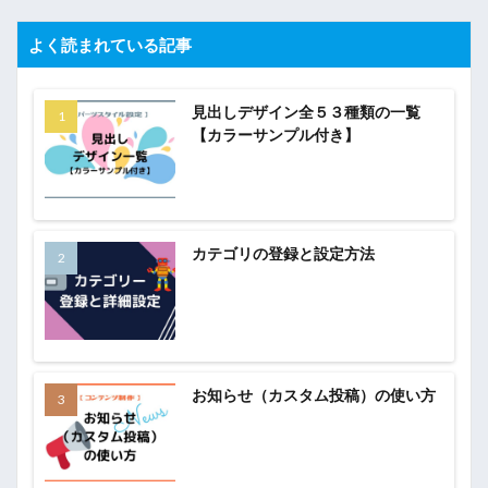
よく読まれている記事
見出しデザイン全５３種類の一覧
【カラーサンプル付き】
カテゴリの登録と設定方法
お知らせ（カスタム投稿）の使い方