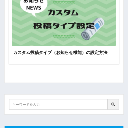
カスタム投稿タイプ（お知らせ機能）の設定方法