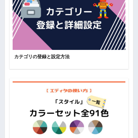
カテゴリの登録と設定方法