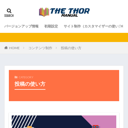
バージョンアップ情報
初期設定
サイト制作（カスタマイザーの使い方）
HOME
コンテンツ制作
投稿の使い方
CATEGORY
投稿の使い方