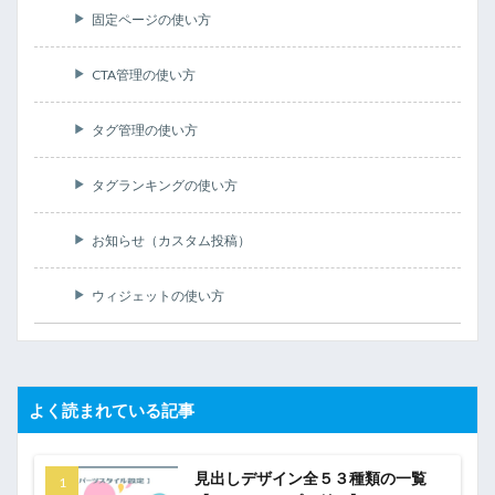
固定ページの使い方
CTA管理の使い方
タグ管理の使い方
タグランキングの使い方
お知らせ（カスタム投稿）
ウィジェットの使い方
よく読まれている記事
見出しデザイン全５３種類の一覧