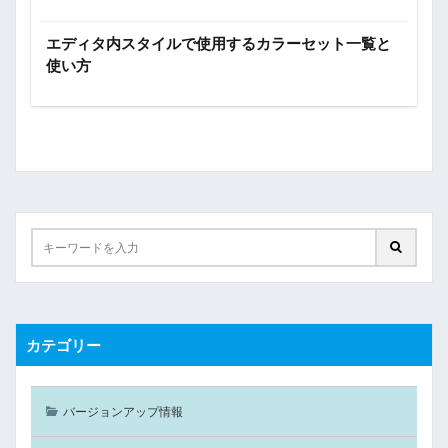
エディタ内スタイルで使用するカラーセット一覧と
使い方
カテゴリー
バージョンアップ情報