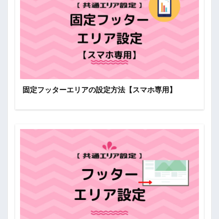
固定フッターエリアの設定方法【スマホ専用】