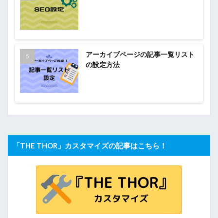
アーカイブページの記事一覧リスト
の設定方法
「THE THOR」カスタマイズの記事はこちら！