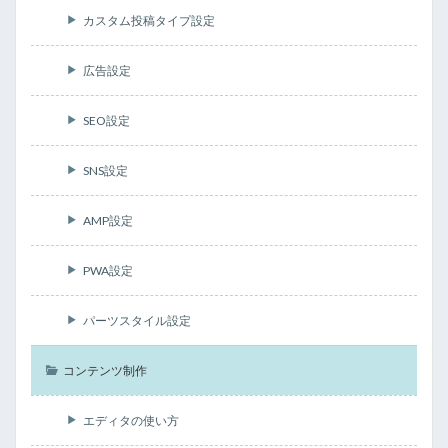
カスタム投稿タイプ設定
広告設定
SEO設定
SNS設定
AMP設定
PWA設定
パーツスタイル設定
コンテンツ制作
エディタの使い方