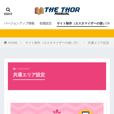
バージョンアップ情報
初期設定
サイト制作（カスタマイザーの使い方）
HOME
サイト制作（カスタマイザーの使い方）
共通エリア設定
CATEGORY
共通エリア設定