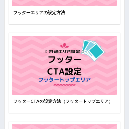
フッターエリアの設定方法
フッターCTAの設定方法（フッタートップエリア）