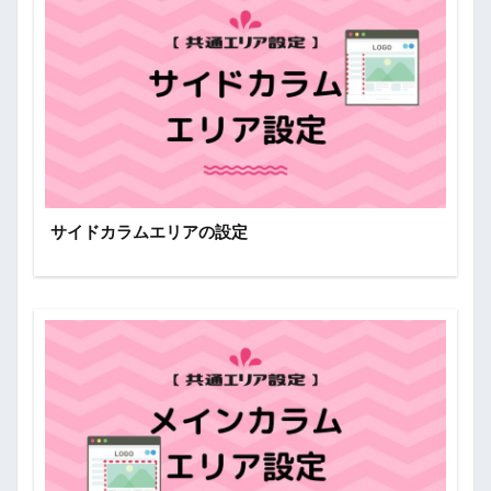
サイドカラムエリアの設定