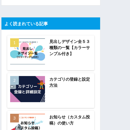
よく読まれている記事
見出しデザイン全５３
種類の一覧【カラーサ
ンプル付き】
カテゴリの登録と設定
方法
お知らせ（カスタム投
稿）の使い方