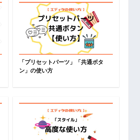
「プリセットパーツ」「共通ボタ
ン」の使い方