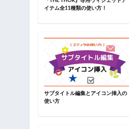
『THE THOR』専用ウィジェットア
イテム全11種類の使い方！
サブタイトル編集とアイコン挿入の
使い方