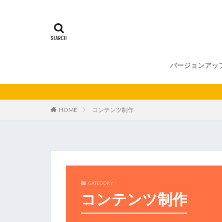
バージョンアッ
HOME
コンテンツ制作
CATEGORY
コンテンツ制作