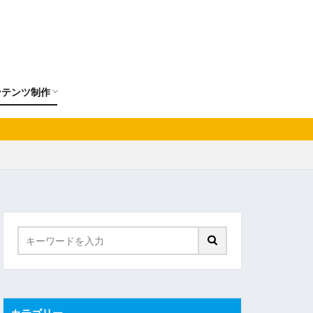
ンテンツ制作
ディタの使い方
稿の使い方
定ページの使い方
TA管理の使い方
グ管理の使い方
グランキングの使い方
知らせ（カスタム投稿）
ィジェットの使い方