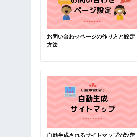
お問い合わせページの作り方と設定
方法
自動生成されるサイトマップの設定