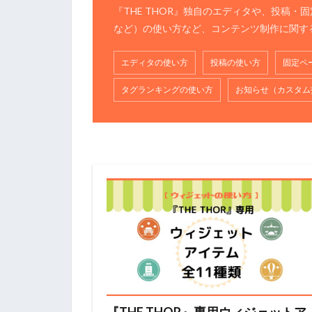
『THE THOR』独自のエディタや、投稿・
など）の使い方など、コンテンツ制作に関す
エディタの使い方
投稿の使い方
固定ペ
タグランキングの使い方
お知らせ（カスタム