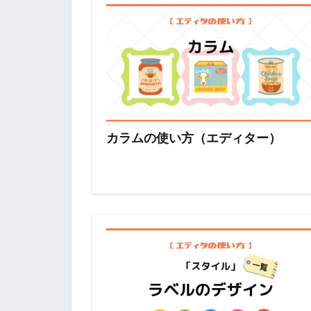
カラムの使い方（エディター）