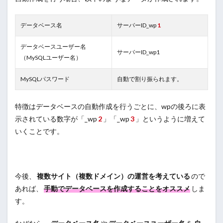
データベース名
サーバーID_wp
1
データベースユーザー名
サーバーID_wp1
（MySQLユーザー名）
MySQLパスワード
自動で割り振られます。
特徴はデータベースの自動作成を行うごとに、wpの後ろに表
示されている数字が「_wp
2
」「_wp
3
」というように増えて
いくことです。
今後、
複数サイト（複数ドメイン）の運営を考えている
ので
あれば、
手動でデータベースを作成することをオススメ
しま
す。