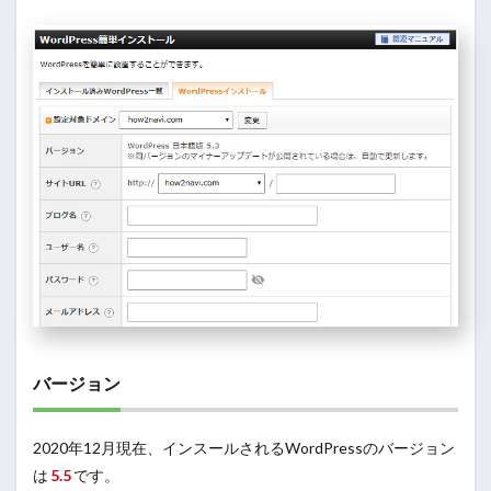
バージョン
2020年12月現在、インスールされるWordPressのバージョン
は
5.5
です。