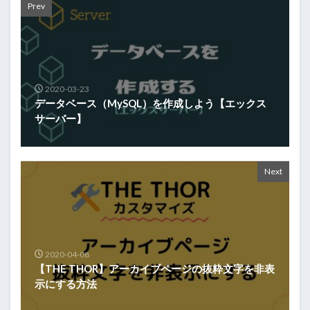
Prev
2020-03-23
データベース（MySQL）を作成しよう【エックス
サーバー】
Next
2020-04-08
【THE THOR】アーカイブページの抜粋文字を非表
示にする方法