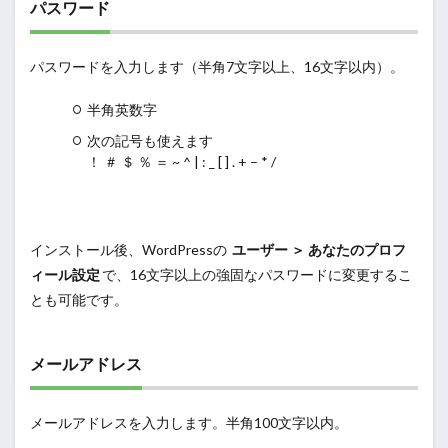
パスワード
パスワードを入力します（半角7文字以上、16文字以内）。
半角英数字
次の記号も使えます
！ ＃ ＄ ％ ＝ ~ ^ | : _ [ ] . + – * /
インストール後、WordPressの
ユーザー ＞ あなたのプロフ
ィール設定
で、16文字以上の強固なパスワードに変更するこ
とも可能です。
メールアドレス
メールアドレスを入力します。半角100文字以内。